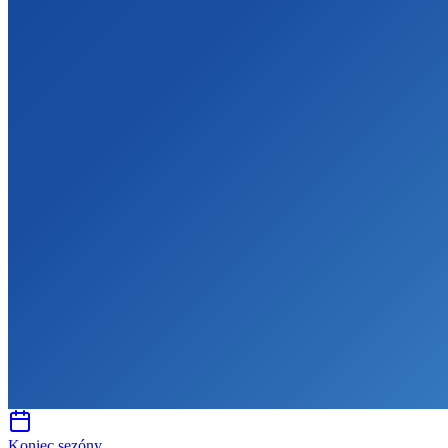
Koniec sezóny