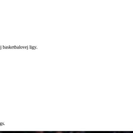
j basketbalovej ligy.
gs.