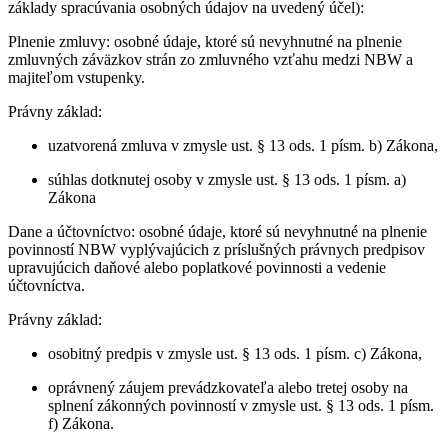
základy spracúvania osobných údajov na uvedený účel):
Plnenie zmluvy: osobné údaje, ktoré sú nevyhnutné na plnenie
zmluvných záväzkov strán zo zmluvného vzťahu medzi NBW a
majiteľom vstupenky.
Právny základ:
uzatvorená zmluva v zmysle ust. § 13 ods. 1 písm. b) Zákona,
súhlas dotknutej osoby v zmysle ust. § 13 ods. 1 písm. a)
Zákona
Dane a účtovníctvo: osobné údaje, ktoré sú nevyhnutné na plnenie
povinností NBW vyplývajúcich z príslušných právnych predpisov
upravujúcich daňové alebo poplatkové povinnosti a vedenie
účtovníctva.
Právny základ:
osobitný predpis v zmysle ust. § 13 ods. 1 písm. c) Zákona,
oprávnený záujem prevádzkovateľa alebo tretej osoby na
splnení zákonných povinností v zmysle ust. § 13 ods. 1 písm.
f) Zákona.