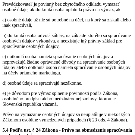
Prevádzkovateľ je povinný bez zbytočného odkladu vymazať
osobné údaje, ak dotknutá osoba uplatnila právo na výmaz, ak
a) osobné údaje už nie sú potrebné na účel, na ktorý sa získali alebo
inak spracúvali,
b) dotknutá osoba odvolá súhlas, na základe ktorého sa spracúvanie
osobných údajov vykonáva, a neexistuje iný právny základ pre
spracúvanie osobných údajov,
c) dotknutá osoba namieta spracúvanie osobných údajov a
neprevažujú žiadne oprávnené dôvody na spracúvanie osobných
údajov alebo dotknutá osoba namieta spracúvanie osobných údajov
na účely priameho marketingu,
d) osobné údaje sa spracúvajú nezákonne,
e) je dôvodom pre výmaz splnenie povinnosti podľa Zákona,
osobitného predpisu alebo medzinárodnej zmluvy, ktorou je
Slovenská republika viazaná.
Právo na vymazanie osobných údajov sa neuplatňuje v niekoľkých
Zákonom osobitne vymedzených prípadoch (§ 23 ods. 4 Zákona).
5.4 Podľa ust. § 24 Zákona - Právo na obmedzenie spracúvania