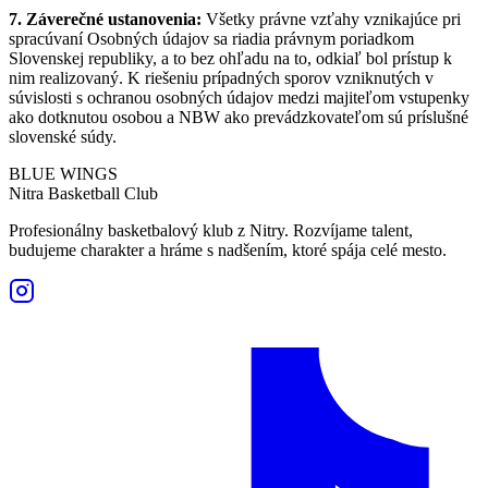
7. Záverečné ustanovenia:
Všetky právne vzťahy vznikajúce pri
spracúvaní Osobných údajov sa riadia právnym poriadkom
Slovenskej republiky, a to bez ohľadu na to, odkiaľ bol prístup k
nim realizovaný. K riešeniu prípadných sporov vzniknutých v
súvislosti s ochranou osobných údajov medzi majiteľom vstupenky
ako dotknutou osobou a NBW ako prevádzkovateľom sú príslušné
slovenské súdy.
BLUE WINGS
Nitra Basketball Club
Profesionálny basketbalový klub z Nitry. Rozvíjame talent,
budujeme charakter a hráme s nadšením, ktoré spája celé mesto.