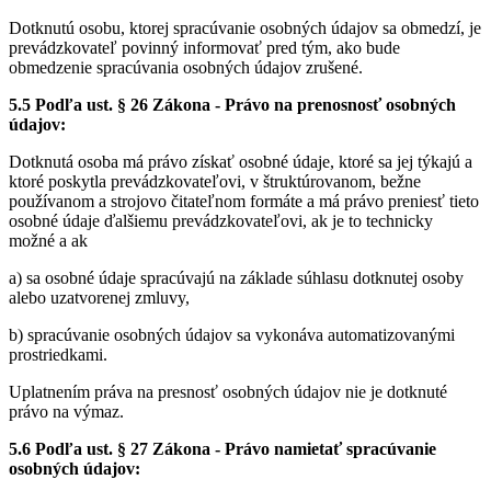
Dotknutú osobu, ktorej spracúvanie osobných údajov sa obmedzí, je
prevádzkovateľ povinný informovať pred tým, ako bude
obmedzenie spracúvania osobných údajov zrušené.
5.5 Podľa ust. § 26 Zákona - Právo na prenosnosť osobných
údajov:
Dotknutá osoba má právo získať osobné údaje, ktoré sa jej týkajú a
ktoré poskytla prevádzkovateľovi, v štruktúrovanom, bežne
používanom a strojovo čitateľnom formáte a má právo preniesť tieto
osobné údaje ďalšiemu prevádzkovateľovi, ak je to technicky
možné a ak
a) sa osobné údaje spracúvajú na základe súhlasu dotknutej osoby
alebo uzatvorenej zmluvy,
b) spracúvanie osobných údajov sa vykonáva automatizovanými
prostriedkami.
Uplatnením práva na presnosť osobných údajov nie je dotknuté
právo na výmaz.
5.6 Podľa ust. § 27 Zákona - Právo namietať spracúvanie
osobných údajov: