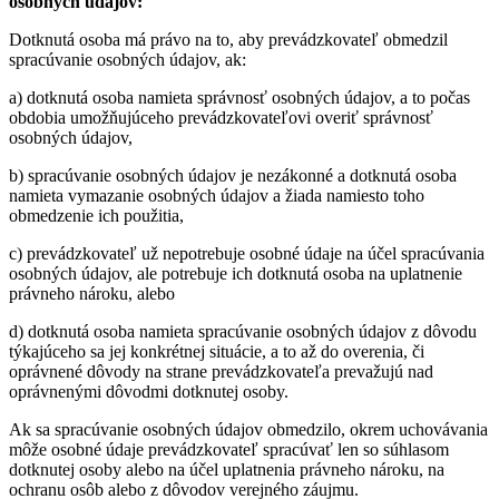
osobných údajov:
Dotknutá osoba má právo na to, aby prevádzkovateľ obmedzil
spracúvanie osobných údajov, ak:
a) dotknutá osoba namieta správnosť osobných údajov, a to počas
obdobia umožňujúceho prevádzkovateľovi overiť správnosť
osobných údajov,
b) spracúvanie osobných údajov je nezákonné a dotknutá osoba
namieta vymazanie osobných údajov a žiada namiesto toho
obmedzenie ich použitia,
c) prevádzkovateľ už nepotrebuje osobné údaje na účel spracúvania
osobných údajov, ale potrebuje ich dotknutá osoba na uplatnenie
právneho nároku, alebo
d) dotknutá osoba namieta spracúvanie osobných údajov z dôvodu
týkajúceho sa jej konkrétnej situácie, a to až do overenia, či
oprávnené dôvody na strane prevádzkovateľa prevažujú nad
oprávnenými dôvodmi dotknutej osoby.
Ak sa spracúvanie osobných údajov obmedzilo, okrem uchovávania
môže osobné údaje prevádzkovateľ spracúvať len so súhlasom
dotknutej osoby alebo na účel uplatnenia právneho nároku, na
ochranu osôb alebo z dôvodov verejného záujmu.