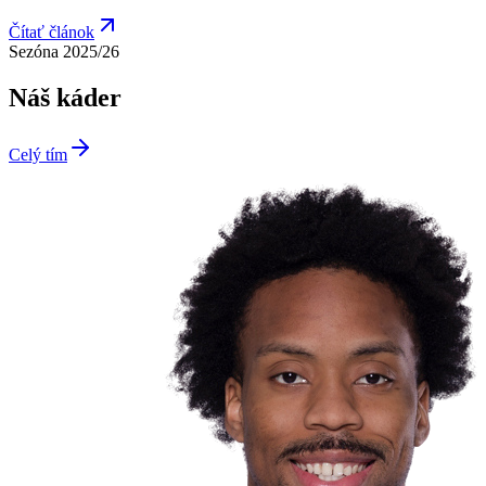
Čítať článok
Sezóna 2025/26
Náš káder
Celý tím