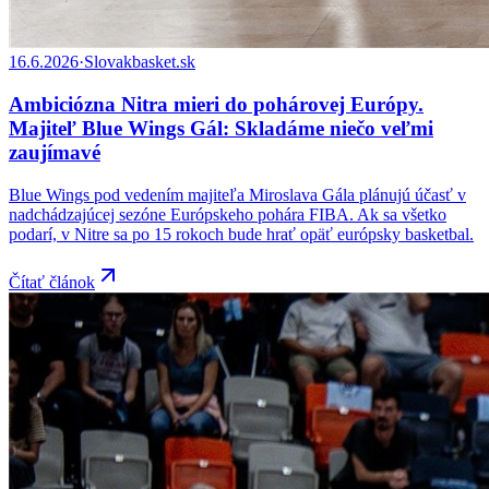
16.6.2026
·
Slovakbasket.sk
Ambiciózna Nitra mieri do pohárovej Európy.
Majiteľ Blue Wings Gál: Skladáme niečo veľmi
zaujímavé
Blue Wings pod vedením majiteľa Miroslava Gála plánujú účasť v
nadchádzajúcej sezóne Európskeho pohára FIBA. Ak sa všetko
podarí, v Nitre sa po 15 rokoch bude hrať opäť európsky basketbal.
Čítať článok