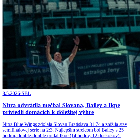
8.5.2026
·
SBL
Nitra odvrátila mečbal Slovana, Bailey a Ikpe
priviedli domácich k dôležitej výhre
Nitra Blue Wings zdolala Slovan Bratislava 81:74 a znížila stav
semifinálovej série na 2:3. Najlepším strelcom bol Bailey s 25
bodmi, double-double pridal Ikpe (14 bodov, 12 doskokov).