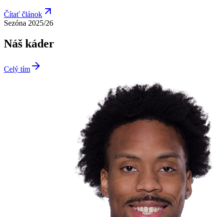
Čítať článok
Sezóna 2025/26
Náš káder
Celý tím